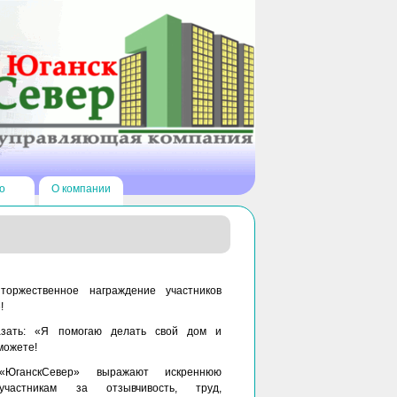
о
О компании
торжественное награждение участников
!
зать: «Я помогаю делать свой дом и
можете!
ганскСевер» выражают искреннюю
участникам за отзывчивость, труд,