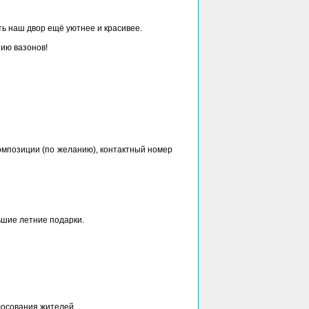
ь наш двор ещё уютнее и красивее.
ию вазонов!
композиции (по желанию), контактный номер
ьшие летние подарки.
лосования жителей.