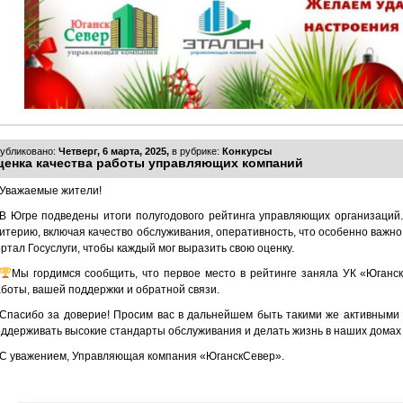
убликовано:
Четверг, 6 марта, 2025,
в рубрике:
Конкурсы
ценка качества работы управляющих компаний
Уважаемые жители!
В Югре подведены итоги полугодового рейтинга управляющих организаций.
итерию, включая качество обслуживания, оперативность, что особенно важн
ртал Госуслуги, чтобы каждый мог выразить свою оценку.
Мы гордимся сообщить, что первое место в рейтинге заняла УК «Юганс
боты, вашей поддержки и обратной связи.
Спасибо за доверие! Просим вас в дальнейшем быть такими же активными
ддерживать высокие стандарты обслуживания и делать жизнь в наших домах
С уважением, Управляющая компания «ЮганскСевер».