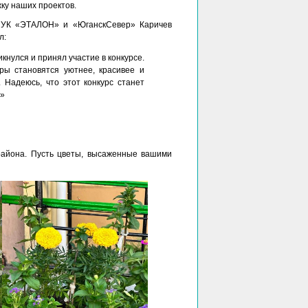
ку наших проектов.
 УК «ЭТАЛОН» и «ЮганскСевер» Каричев
л:
икнулся и принял участие в конкурсе.
ры становятся уютнее, красивее и
 Надеюсь, что этот конкурс станет
!»
района. Пусть цветы, высаженные вашими