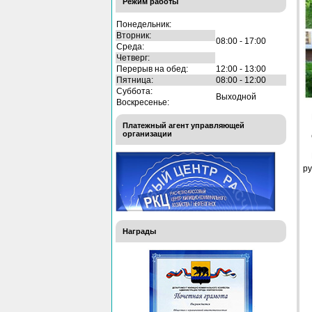
Режим работы
Понедельник:
Вторник:
08:00 - 17:00
Среда:
Четверг:
Перерыв на обед:
12:00 - 13:00
Пятница:
08:00 - 12:00
Суббота:
Выходной
Воскресенье:
Платежный агент управляющей
организации
ру
Награды