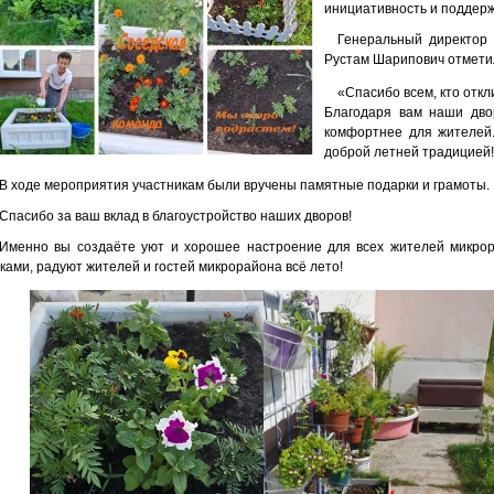
инициативность и поддерж
Генеральный директор
Рустам Шарипович отмети
«Спасибо всем, кто откл
Благодаря вам наши дво
комфортнее для жителей.
доброй летней традицией
В ходе мероприятия участникам были вручены памятные подарки и грамоты.
Спасибо за ваш вклад в благоустройство наших дворов!
Именно вы создаёте уют и хорошее настроение для всех жителей микро
ками, радуют жителей и гостей микрорайона всё лето!