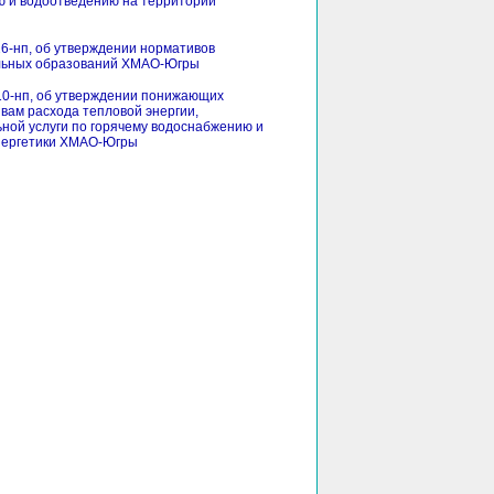
ю и водоотведению на территории
6-нп, об утверждении нормативов
альных образований ХМАО-Югры
10-нп, об утверждении понижающих
вам расхода тепловой энергии,
ной услуги по горячему водоснабжению и
энергетики ХМАО-Югры