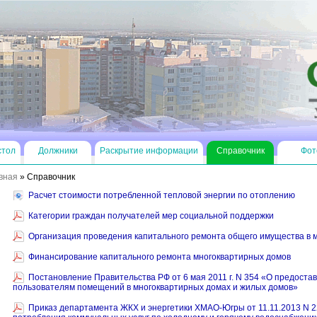
стол
Должники
Раскрытие информации
Справочник
Фот
вная
»
Справочник
Расчет стоимости потребленной тепловой энергии по отоплению
Категории граждан получателей мер социальной поддержки
Организация проведения капитального ремонта общего имущества в 
Финансирование капитального ремонта многоквартирных домов
Постановление Правительства РФ от 6 мая 2011 г. N 354 «О предоста
пользователям помещений в многоквартирных домах и жилых домов»
Приказ департамента ЖКХ и энергетики ХМАО-Югры от 11.11.2013 N 2