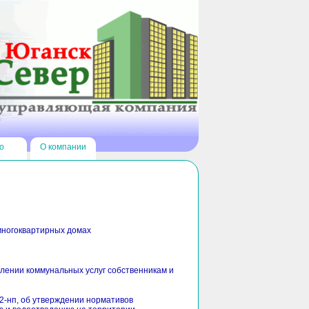
о
О компании
многоквартирных домах
влении коммунальных услуг собственникам и
2-нп, об утверждении нормативов