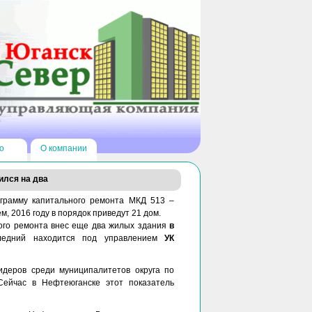
о
О компании
ился на два
грамму капитального ремонта МКД 513 –
, 2016 году в порядок приведут 21 дом.
ого ремонта внес еще два жилых здания
в
следний находится под управлением
УК
идеров среди муниципалитетов округа по
Сейчас в Нефтеюганске этот показатель