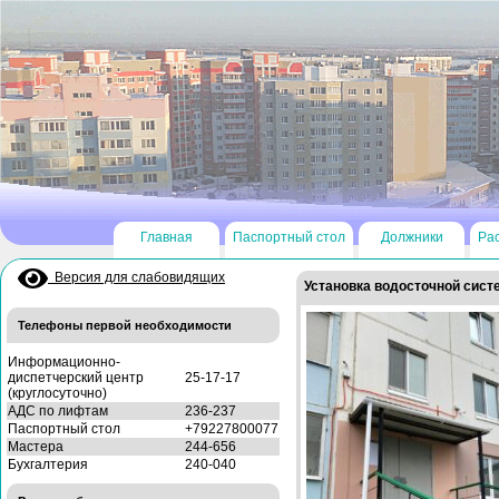
Главная
Паспортный стол
Должники
Ра
Версия для слабовидящих
Установка водосточной сис
Телефоны первой необходимости
Информационно-
диспетчерский центр
25-17-17
(круглосуточно)
АДС по лифтам
236-237
Паспортный стол
+79227800077
Мастера
244-656
Бухгалтерия
240-040