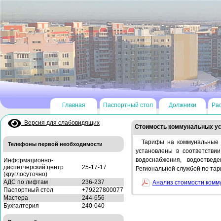
Главная
Паспортный стол
Должники
Ра
Версия для слабовидящих
Стоимость коммунальных усл
Тарифы на коммунальные 
Телефоны первой необходимости
установлены в соответствии
водоснабжения, водоотвед
Информационно-
диспетчерский центр
25-17-17
Региональной службой по тар
(круглосуточно)
АДС по лифтам
236-237
Анализ стоимости комму
Паспортный стол
+79227800077
Мастера
244-656
Бухгалтерия
240-040