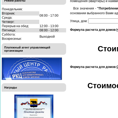
Режим работы
помещения (квартиры) и нажми
Все значения -
"Потреблени
Понедельник:
основании выбранного Вами ад
Вторник:
08:00 - 17:00
Среда:
Улица, дом:
Четверг:
Перерыв на обед:
12:00 - 13:00
Формула расчета для домов
Пятница:
08:00 - 12:00
Суббота:
Выходной
Воскресенье:
Стои
Платежный агент управляющей
организации
Формула расчета для домов
Стоимо
Награды