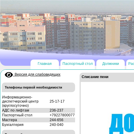
Главная
Паспортный стол
Должники
Ра
Версия для слабовидящих
Списание пени
Телефоны первой необходимости
Информационно-
диспетчерский центр
25-17-17
(круглосуточно)
АДС по лифтам
236-237
Паспортный стол
+79227800077
Мастера
244-656
Бухгалтерия
240-040