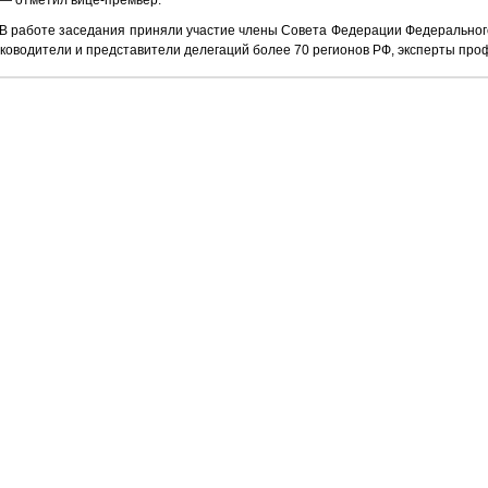
— отметил вице-премьер.
В работе заседания приняли участие члены Совета Федерации Федеральног
ководители и представители делегаций более 70 регионов РФ, эксперты про