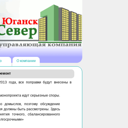
о
О компании
ремонт
013 года, все поправки будут внесены в
аконопроекта идут серьезные споры.
о домыслов, поэтому обсуждение
ия должны быть рассмотрены. Здесь
ятия точного, сбалансированного
долгосрочными»