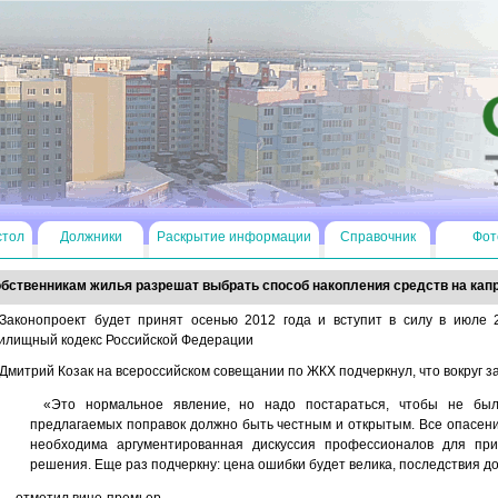
стол
Должники
Раскрытие информации
Справочник
Фот
бственникам жилья разрешат выбрать способ накопления средств на кап
Законопроект будет принят осенью 2012 года и вступит в силу в июле 2
илищный кодекс Российской Федерации
Дмитрий Козак на всероссийском совещании по ЖКХ подчеркнул, что вокруг з
«Это нормальное явление, но надо постараться, чтобы не был
предлагаемых поправок должно быть честным и открытым. Все опасен
необходима аргументированная дискуссия профессионалов для прин
решения. Еще раз подчеркну: цена ошибки будет велика, последствия 