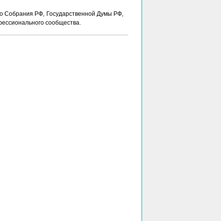
о Собрания РФ, Государственной Думы РФ,
фессионального сообщества.