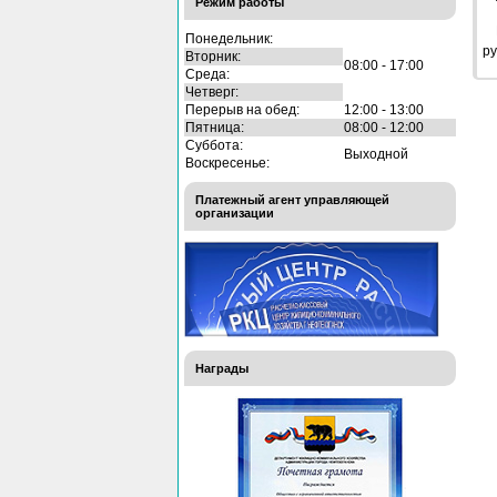
Режим работы
Понедельник:
ру
Вторник:
08:00 - 17:00
Среда:
Четверг:
Перерыв на обед:
12:00 - 13:00
Пятница:
08:00 - 12:00
Суббота:
Выходной
Воскресенье:
Платежный агент управляющей
организации
Награды