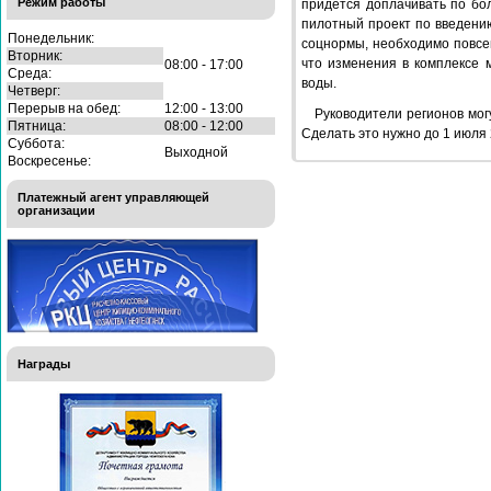
Режим работы
придется доплачивать по бо
пилотный проект по введению
Понедельник:
соцнормы, необходимо повсем
Вторник:
что изменения в комплексе 
08:00 - 17:00
Среда:
воды.
Четверг:
Перерыв на обед:
12:00 - 13:00
Руководители регионов мог
Пятница:
08:00 - 12:00
Сделать это нужно до 1 июля 
Суббота:
Выходной
Воскресенье:
Платежный агент управляющей
организации
Награды