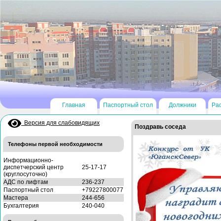
Главная
Паспортный стол
Должники
Ра
Версия для слабовидящих
Поздравь соседа
Телефоны первой необходимости
Информационно-
диспетчерский центр
25-17-17
(круглосуточно)
АДС по лифтам
236-237
Паспортный стол
+79227800077
Мастера
244-656
Бухгалтерия
240-040