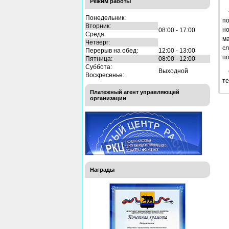
Режим работы
Понедельник:
п
Вторник:
но
08:00 - 17:00
Среда:
ма
Четверг:
сл
Перерыв на обед:
12:00 - 13:00
п
Пятница:
08:00 - 12:00
Суббота:
Выходной
Воскресенье:
те
Платежный агент управляющей
организации
Награды