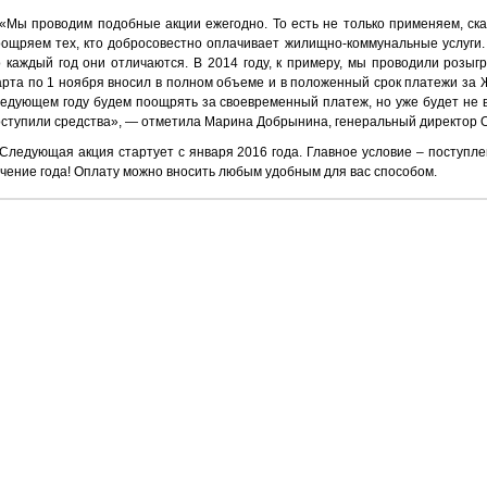
«Мы проводим подобные акции ежегодно. То есть не только применяем, ска
оощряем тех, кто добросовестно оплачивает жилищно-коммунальные услуги
 каждый год они отличаются. В 2014 году, к примеру, мы проводили розыг
рта по 1 ноября вносил в полном объеме и в положенный срок платежи за
едующем году будем поощрять за своевременный платеж, но уже будет не в
оступили средства», — отметила Марина Добрынина, генеральный директор
Следующая акция стартует с января 2016 года. Главное условие – поступле
чение года! Оплату можно вносить любым удобным для вас способом.