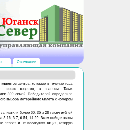
о
О компании
клиентов центра, которые в течение года
е просто вовремя, а авансом. Таких
олее 300 семей. Победителей определила
ного выбора лотерейного билета с номером
 заплатили более 60, 35 и 28 тысяч рублей
: 3-16, 3-7, 6-54, 14-29. Всем победителям
не первая и не последняя акция, которую