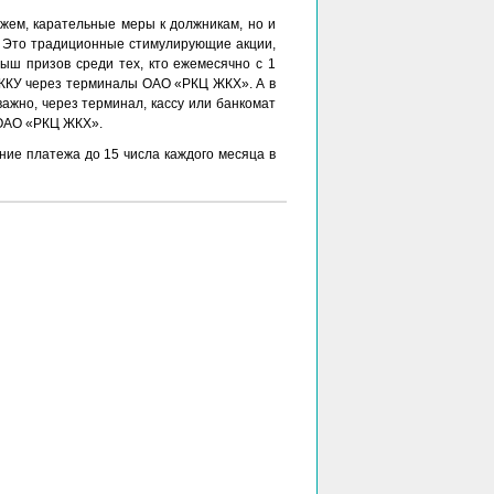
жем, карательные меры к должникам, но и
. Это традиционные стимулирующие акции,
рыш призов среди тех, кто ежемесячно с 1
 ЖКУ через терминалы ОАО «РКЦ ЖКХ». А в
ажно, через терминал, кассу или банкомат
 ОАО «РКЦ ЖКХ».
ние платежа до 15 числа каждого месяца в