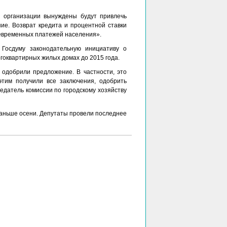
 организации вынуждены будут привлечь
ие. Возврат кредита и процентной ставки
оевременных платежей населения».
 Госдуму законодательную инициативу о
гоквартирных жилых домах до 2015 года.
 одобрили предложение. В частности, это
этим получили все заключения, одобрить
датель комиссии по городскому хозяйству
аньше осени. Депутаты провели последнее