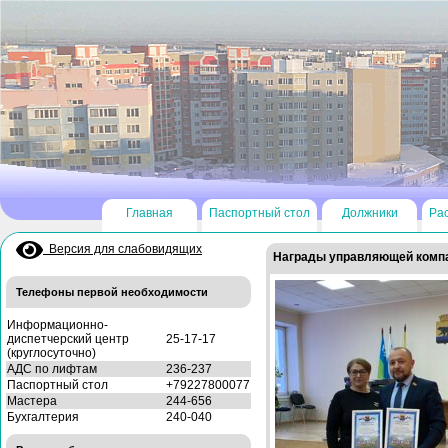
Главная
Паспортный стол
Должники
Ра
Версия для слабовидящих
Награды управляющей комп
Телефоны первой необходимости
Информационно-
диспетчерский центр
25-17-17
(круглосуточно)
АДС по лифтам
236-237
Паспортный стол
+79227800077
Мастера
244-656
Бухгалтерия
240-040