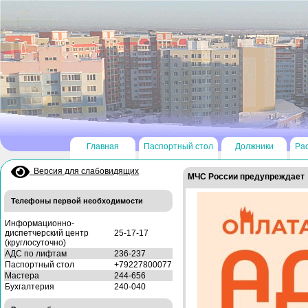
Главная
Паспортный стол
Должники
Ра
Версия для слабовидящих
МЧС России предупреждает
Телефоны первой необходимости
Информационно-
диспетчерский центр
25-17-17
(круглосуточно)
АДС по лифтам
236-237
Паспортный стол
+79227800077
Мастера
244-656
Бухгалтерия
240-040