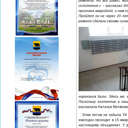
ремонта. Но все равно, жи
исполнение.»
– рассказал И
признана аварийной, и нам 
Пройдет он не через 20 лет
ремонт сделали своими сила
нарекания были. Здесь же,
Поскольку коллектив в наш
рассказала Наталья Матвеева
Этим летом не забыла УК 
ежегодно проходит в 15 микр
настоящему объединяет. У де