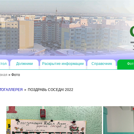
стол
Должники
Раскрытие информации
Справочник
Фот
вная
»
Фото
ТОГАЛЛЕРЕЯ
»
ПОЗДРАВЬ СОСЕДА! 2022