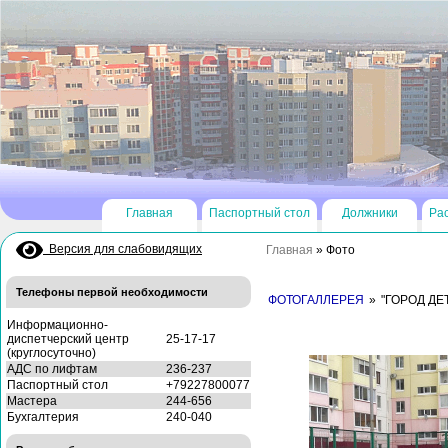
Главная
Паспортный стол
Должники
Ра
Версия для слабовидящих
Главная
»
Фото
Телефоны первой необходимости
ФОТОГАЛЛЕРЕЯ
»
"ГОРОД ДЕ
Информационно-
диспетчерский центр
25-17-17
(круглосуточно)
АДС по лифтам
236-237
Паспортный стол
+79227800077
Мастера
244-656
Бухгалтерия
240-040