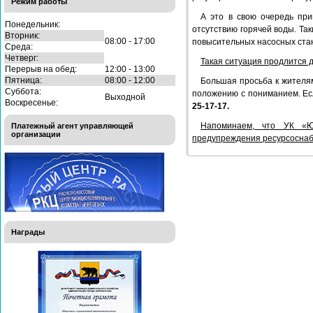
Режим работы
А это в свою очередь при
Понедельник:
отсутствию горячей воды. Та
Вторник:
08:00 - 17:00
повысительных насосных стан
Среда:
Четверг:
Такая ситуация продлится д
Перерыв на обед:
12:00 - 13:00
Пятница:
08:00 - 12:00
Большая просьба к жителя
Суббота:
положению с пониманием. Есл
Выходной
Воскресенье:
25-17-17.
Напоминаем, что УК «Юг
Платежный агент управляющей
организации
предупреждения ресурсосна
Награды