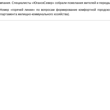
мпания. Специалисты «ЮганскСевер» собрали пожелания жителей и передал
Номер «горячей линии» по вопросам формирование комфортной городской 
партамента жилищно-коммунального хозяйства).