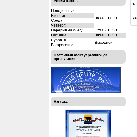
Режим работы
ко
Понедельник:
Вторник:
де
08:00 - 17:00
Среда:
Четверг:
Перерыв на обед:
12:00 - 13:00
Пятница:
08:00 - 12:00
Суббота:
Выходной
Воскресенье:
Платежный агент управляющей
организации
Награды