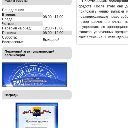
Режим работы
Собственникам помещений
средств. После этого они 
Понедельник:
приложить копию выписки и
Вторник:
подтверждающую право собст
08:00 - 17:00
Среда:
номер расчетного счета, н
Четверг:
осуществляться пропорцион
Перерыв на обед:
12:00 - 13:00
взносов, уплаченных предше
Пятница:
08:00 - 12:00
счет в течение 30 календарн
Суббота:
Выходной
Воскресенье:
Платежный агент управляющей
организации
Награды