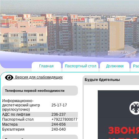
Главная
Паспортный стол
Должники
Ра
Версия для слабовидящих
Будьте бдительны
Телефоны первой необходимости
Информационно-
диспетчерский центр
25-17-17
(круглосуточно)
АДС по лифтам
236-237
Паспортный стол
+79227800077
Мастера
244-656
Бухгалтерия
240-040