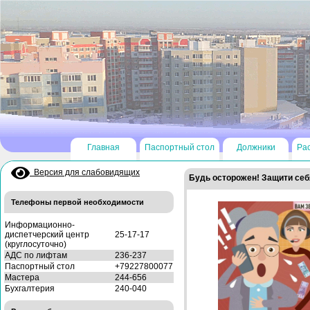
Главная
Паспортный стол
Должники
Ра
Версия для слабовидящих
Будь осторожен! Защити себ
Телефоны первой необходимости
Информационно-
диспетчерский центр
25-17-17
(круглосуточно)
АДС по лифтам
236-237
Паспортный стол
+79227800077
Мастера
244-656
Бухгалтерия
240-040