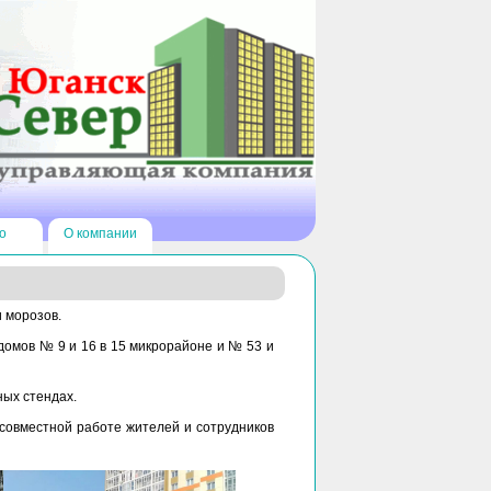
о
О компании
 морозов.
домов № 9 и 16 в 15 микрорайоне и № 53 и
ых стендах.
совместной работе жителей и сотрудников