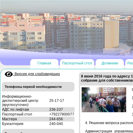
Главная
Паспортный стол
Должники
Ра
Версия для слабовидящих
8 июня 2016 года по адресу 
собрание для собственнико
Телефоны первой необходимости
Информационно-
диспетчерский центр
25-17-17
(круглосуточно)
АДС по лифтам
236-237
Паспортный стол
+79227800077
Мастера
244-656
4. Решение вопроса распол
Бухгалтерия
240-040
Администрация управляющ