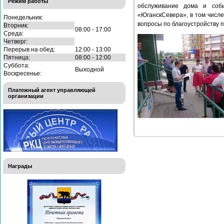
Режим работы
обслуживание дома и соби
«ЮганскСевера», в том числе
Понедельник:
вопросы по благоустройству п
Вторник:
08:00 - 17:00
Среда:
Четверг:
Перерыв на обед:
12:00 - 13:00
Пятница:
08:00 - 12:00
Суббота:
Выходной
Воскресенье:
Платежный агент управляющей
организации
Награды