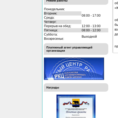
Режим работы
о
«Ю
Понедельник:
Вторник:
08:00 - 17:00
Среда:
об
Четверг:
б
Перерыв на обед:
12:00 - 13:00
вз
Пятница:
08:00 - 12:00
до
Суббота:
Выходной
Воскресенье:
пр
Платежный агент управляющей
организации
Награды