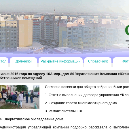
стол
Должники
Раскрытие информации
Справочник
Фот
 июня 2016 года по адресу 16А мкр., дом 80 Управляющая Компания «Юга
бственников помещений
Согласно повестки дня общего собрания были рас
1. Отчет о выполнении договора управления УК за 
2. Создание совета многоквартирного дома.
3. Ремонт системы ГВС.
4. Энергетическое обследование дома.
Администрация управляющей компании подробно рассказала о выполнен