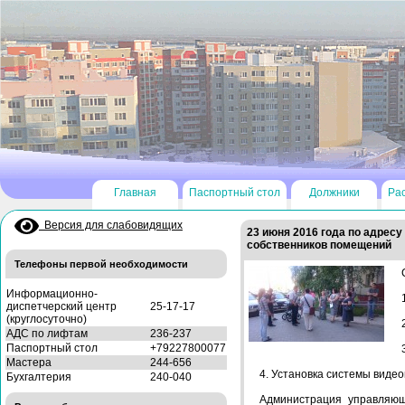
Главная
Паспортный стол
Должники
Ра
Версия для слабовидящих
23 июня 2016 года по адрес
собственников помещений
Телефоны первой необходимости
Информационно-
диспетчерский центр
25-17-17
(круглосуточно)
АДС по лифтам
236-237
Паспортный стол
+79227800077
Мастера
244-656
4. Установка системы видео
Бухгалтерия
240-040
Администрация управляющ